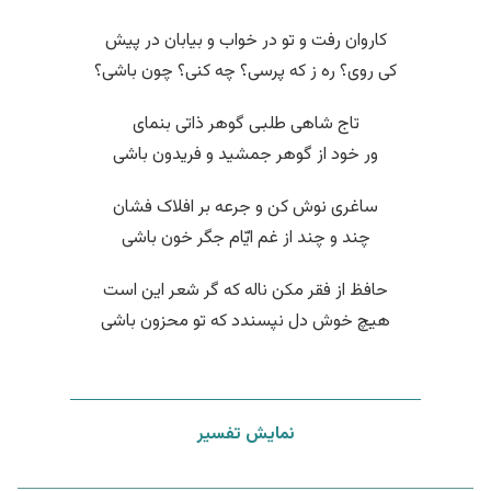
کاروان رفت و تو در خواب و بیابان در پیش
کی روی؟ ره ز که پرسی؟ چه کنی؟ چون باشی؟
تاج شاهی طلبی گوهر ذاتی بنمای
ور خود از گوهر جمشید و فریدون باشی
ساغری نوش کن و جرعه بر افلاک فشان
چند و چند از غم ایّام جگر خون باشی
حافظ از فقر مکن ناله که گر شعر این است
هیچ خوش دل نپسندد که تو محزون باشی
نمایش تفسیر