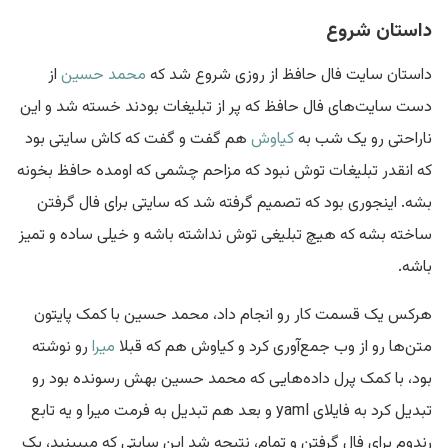
داستان شروع
داستان سایت فال حافظ از روزی شروع شد که
محمد حسین
از
دست سایت‌های فال حافظ که پر از تبلیغات بودند خسته شد و این
ناراحتی رو یک شب به
کیاوش
هم گفت و گفت که کاش سایتی بود
که انقدر تبلیغات توش نبود که مزاحم چشمی که اومده حافظ بخونه
بشه. اینجوری بود که تصمیم گرفته شد که سایتی برای فال گرفتن
ساخته بشه که هیچ تبلیغی توش نداشته باشه و خیلی ساده و تمیز
باشه.
هرکس یک قسمت کار رو انجام داد، محمد حسین با کمک پایتون
متن‌ها رو از وب جمع‌آوری کرد و کیاوش هم که قبلا
میرا
رو نوشته
بود، با کمک پرل داده‌هایی که محمد حسین بهش رسونده بود رو
تبدیل کرد به فایلای yaml و بعد هم تبدیل به فرمت میرا و یه تابع
رندوم برای فال گرفتن و تمام، نتیجه شد این سایتی که میبینید، یک