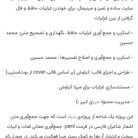
سایت ساده و تمیز و مینیمال، برای خوندن غزلیات حافظ و فال
گرفتن از بین غزلیات.
- اسکرپ و جمع آوری غزلیات حافظ، نگهداری و تصحیح متن: محمد
حسین
- اسکرپ و جمع‌آوری و اصلاح تفسیرها : محمد حسین
- طراحی و اجرای قالب: کیاوش (بر اساس قالب cover از بوت‌استرپ)
- مستندسازی غزلیات برای میرا: کیاوش
- مدیریت محتوا:
میرا
ی کبیر :)
این پروژه یک شاخه از پروژه‌ی
بنیاد
است که جهت جمع‌آوری متن
اشعار شاعران فارسی در فرمت yaml، جمع‌آوری معانی لغات و ابیات
سخت و انتشار آن‌ها به کمک بستر میرا فعالیت می‌کند. در صورتی‌که