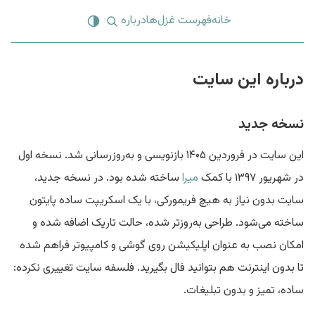
خانه
فهرست غزل‌ها
درباره
درباره این سایت
نسخه جدید
این سایت در فروردین ۱۴۰۵ بازنویسی و به‌روزرسانی شد. نسخه اول
در شهریور ۱۳۹۷ با کمک
میرا
ساخته شده بود. در نسخه جدید،
سایت بدون نیاز به هیچ فریمورکی، با یک اسکریپت ساده پایتون
ساخته می‌شود. طراحی به‌روزتر شده، حالت تاریک اضافه شده و
امکان نصب به عنوان اپلیکیشن روی گوشی و کامپیوتر فراهم شده
تا بدون اینترنت هم بتوانید فال بگیرید. فلسفه سایت تغییری نکرده:
ساده، تمیز و بدون تبلیغات.