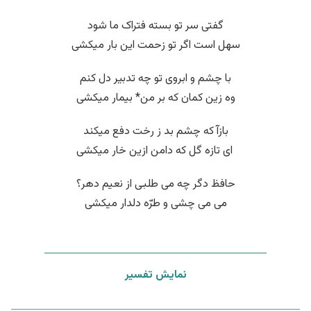
گفتی سر تو بسته فتراک ما شود
سهل است اگر تو زحمت این بار میکشی
با چشم و ابروی تو چه تدبیر دل کنم
وه زین کمان که بر من* بیمار میکشی
بازآ که چشم بد ز رخت دفع میکند
‌ ای تازه گل که دامن ازین خار میکشی
حافظ دگر چه می طلبی از نعیم دهر؟
می می چشی و طرّه دلدار میکشی
نمایش تفسیر