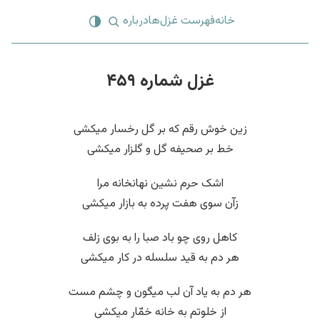
خانه
فهرست غزل‌ها
درباره
غزل شماره ۴۵۹
زین خوش رقم که بر گل رخسار میکشی
خط بر صحیفه گل و گلزار میکشی
اشک حرم نشین نهانخانه مرا
زآن سوی هفت پرده به بازار میکشی
کاهل روی چو باد صبا را به بوی زلف
هر دم به قید سلسله در کار میکشی
هر دم به یاد آن لب میگون و چشم مست
از خلوتم به خانه خمّار میکشی