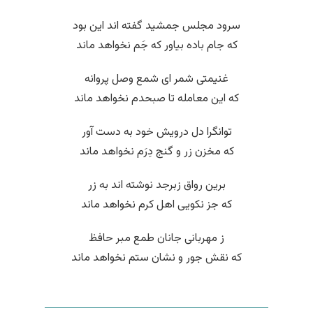
سرود مجلس جمشید گفته اند این بود
که جام باده بیاور که جَم نخواهد ماند
غنیمتی شمر ای شمع وصل پروانه
که این معامله تا صبحدم نخواهد ماند
توانگرا دل درویش خود به دست آور
که مخزن زر و گنج دِرَم نخواهد ماند
برین رواق زبرجد نوشته اند به زر
که جز نکویی اهل کرم نخواهد ماند
ز مهربانی جانان طمع مبر حافظ
که نقش جور و نشان ستم نخواهد ماند