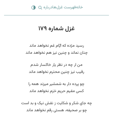
خانه
فهرست غزل‌ها
درباره
غزل شماره ۱۷۹
رسید مژده که ایّام غم نخواهد ماند
چنان نماند و چنین نیز هم نخواهد ماند
من ار چه در نظر یار خاکسار شدم
رقیب نیز چنین محترم نخواهد ماند
چو پرده دار به شمشیر میزند همه را
کسی مقیم حریم حَرَم نخواهد ماند
چه جای شکر و شکایت ز نقش نیک و بد است
چو بر صحیفه، هستی رقم نخواهد ماند