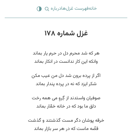
خانه
فهرست غزل‌ها
درباره
غزل شماره ۱۷۸
هر که شد محرم دل در حرم یار بماند
وانکه این کار ندانست در انکار بماند
اگر از پرده برون شد دل من عیب مکن
شکر ایزد که نه در پرده پندار بماند
صوفیان واستدند از گِروِ می همه رخت
دلق ما بود که در خانه خمّار بماند
خرقه پوشان دگر مست گذشتند و گذشت
قصّه ماست که در هر سر بازار بماند