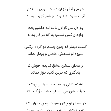
هر می لعل کز آن دست بلورین ستدم
آب حسرت شد و در چشم گهربار بماند
جز دل من کَز ازل تا به ابد عاشق رفت
جاودان کس نشنیدیم که در کار بماند
گشت بیمار که چون چشم تو گردد نرگس
شیوه او نشدش حاصل و بیمار بماند
از صدای سخن عشق ندیدم خوش تر
یادگاری که درین گنبد دوّار بماند
داشتم دلقی و صد عیب مرا می پوشید
خرقه رهن می و مطرب شد و زُنّار بماند
در جمال تو چنان صورت چین حیران شد
که حدیثش همه جا بر در و دیوار بماند