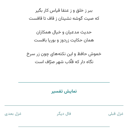
ببر ز خلق و ز عنقا قیاس کار بگیر
که صیت گوشه نشینان ز قاف تا قافست
حدیث مدعیان و خیال همکاران
همان حکایت زردوز و بوریا بافست
خموش حافظ و این نکته‌های چون زر سرخ
نگاه دار که قلّاب شهر صرّاف است
نمایش تفسیر
غزل قبلی
فال دیگر
غزل بعدی