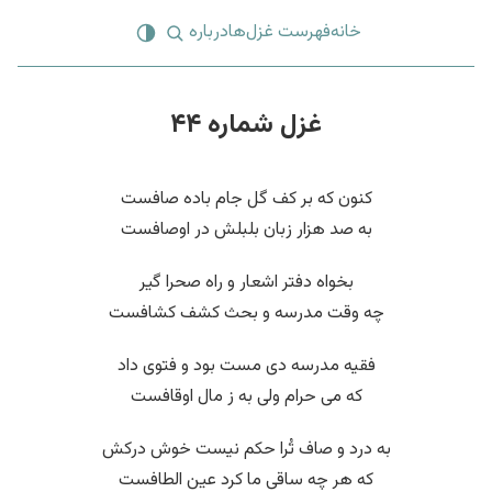
خانه
فهرست غزل‌ها
درباره
غزل شماره ۴۴
کنون که بر کف گل جام باده صافست
به صد هزار زبان بلبلش در اوصافست
بخواه دفتر اشعار و راه صحرا گیر
چه وقت مدرسه و بحث کشف کشافست
فقیه مدرسه دی مست بود و فتوی داد
که می حرام ولی به ز مال اوقافست
به درد و صاف تُرا حکم نیست خوش درکش
که هر چه ساقی ما کرد عین الطافست