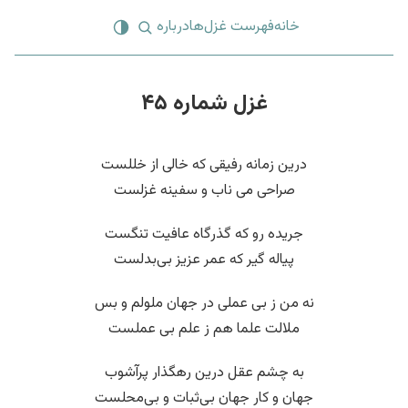
خانه
فهرست غزل‌ها
درباره
غزل شماره ۴۵
درین زمانه رفیقی که خالی از خللست
صراحی می ناب و سفینه غزلست
جریده رو که گذرگاه عافیت تنگست
پیاله گیر که عمر عزیز بی‌بدلست
نه من ز بی عملی در جهان ملولم و بس
ملالت علما هم ز علم بی عملست
به چشم عقل درین رهگذار پرآشوب
جهان و کار جهان بی‌ثبات و بی‌محلست