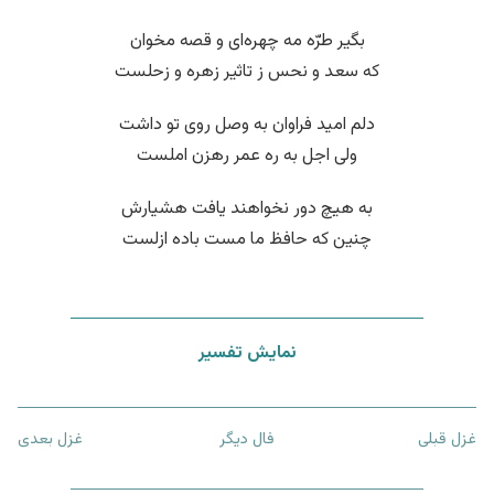
بگیر طرّه مه چهره‌ای و قصه مخوان
که سعد و نحس ز تاثیر زهره و زحلست
دلم امید فراوان به وصل روی تو داشت
ولی اجل به ره عمر رهزن املست
به هیچ دور نخواهند یافت هشیارش
چنین که حافظ ما مست باده ازلست
نمایش تفسیر
غزل قبلی
فال دیگر
غزل بعدی