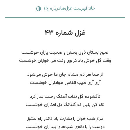
خانه
فهرست غزل‌ها
درباره
غزل شماره ۴۳
صبح بستان ذوق بخش و صحبت یاران خوشست
وقت گل خوش باد کز وی وقت می خواران خوشست
از صبا هر دم مشام جان ما خوش می‌شود
آری آری طیب انفاس هواداران خوشست
ناگشوده گل نقاب آهنگ رحلت ساز کرد
ناله کن بلبل که گلبانگ دل افکاران خوشست
مرغ شب خوان را بشارت باد کاندر راه عشق
دوست را با ناله‌ی شب‌های بیداران خوشست