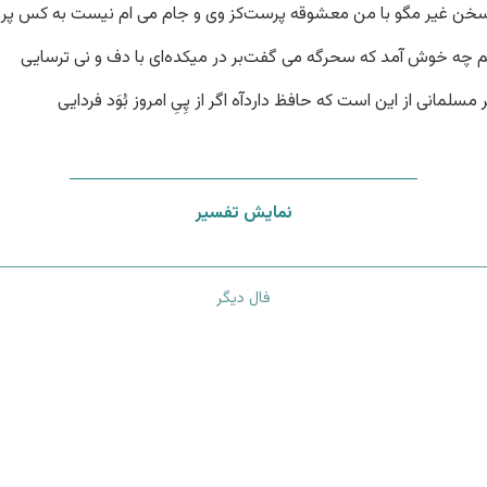
خن غیر مگو با من معشوقه پرست
کز وی و جام می ام نیست به کس پرو
م چه خوش آمد که سحرگه می گفت
بر در میکده‌ای با دف و نی ترسایی
 مسلمانی از این است که حافظ دارد
آه اگر از پِیِ امروز بُوَد فردایی
نمایش تفسیر
فال دیگر