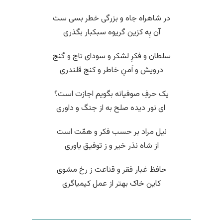
در شاهراه جاه و بزرگی خطر بسی ست
آن بِه کزین گریوه سبکبار بگذری
سلطان و فکرِ لشکر و سودای تاج و گنج
درویش و اَمنِ خاطر و کنج قلندری
یک حرفِ صوفیانه بگویم اجازت است؟
‌ ای نور دیده صلح به از جنگ و داوری
نیل مراد بر حسب فکر و همّت است
از شاه نذر خیر و ز توفیق یاوری
حافظ غبار فقر و قناعت ز رخ مشوی
کاین خاک بهتر از عمل کیمیاگری