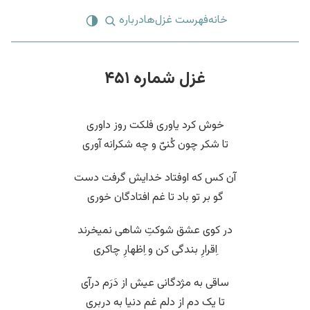
خانه
فهرست غزل‌ها
درباره
غزل شماره ۴۵۱
خوش کرد یاوری فلکت روز داوری
تا شکر چون کُنیّ و چه شکرانه آوری
آن کس که اوفتاد خدایش گرفت دست
گو بر تو باد تا غم افتادگان خوری
در کوی عشق شوکتِ شاهی نمیخرند
اِقرارِ بندگی کن و اِظهارِ چاکری
ساقی به مژدگانی عیش از دَرَم درآی
تا یک دم از دلم غم دنیا به دربری