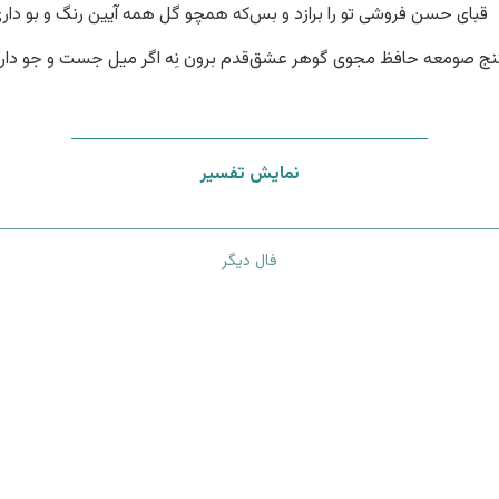
قبای حسن فروشی تو را برازد و بس
که همچو گل همه آیین رنگ و بو دار
کنج صومعه حافظ مجوی گوهر عشق
قدم برون نِه اگر میل جست و جو دار
نمایش تفسیر
فال دیگر