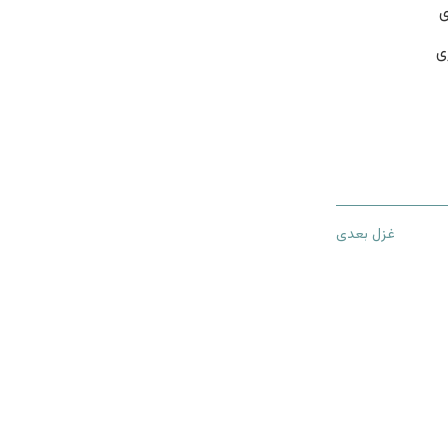
ی
ی
غزل بعدی