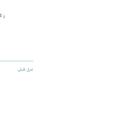
ز 
غزل قبلی