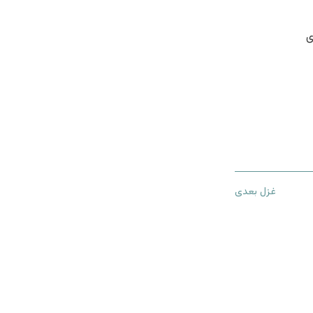
ی
غزل بعدی