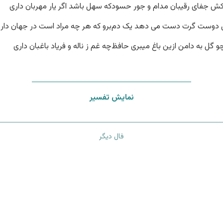
ش جفای رقیبان مدام و جور حسود
که سهل باشد اگر یار مهربان داری
 دوست گرت دست می دهد یک دم
برو که هر چه مراد است در جهان دار
و گل به دامن ازین باغ میبری حافظ
چه غم ز ناله و فریاد باغبان داری
نمایش تفسیر
فال دیگر