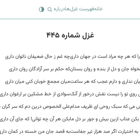
خانه
فهرست غزل‌ها
درباره
غزل شماره ۴۴۵
را که هر چه مراد است در جهان داری
چه غم ز حال ضعیفان ناتوان داری
خواه جان و دل از بنده و روان بستان
که حکم بر سر آزادگان روان داری
ان نداری و دارم عجب که هر ساعت
میان مجمع خوبان کنی میان داری
روی تو را نیست نقش درخور از آنک
سوادی از خط مشکین بر ارغوان داری
 می که سبک روحی ای ظریف مدام
علی الخصوص درین دم که سر گران د
بکن عتاب ازین بیش و جور بر دل ما
بکن هر آن چه توانی! که جای آن داری
به اختیارت اگر صد هزار تیر جفاست
به قصد جان من خسته در کمان داری