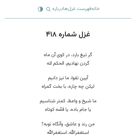
خانه
فهرست غزل‌ها
درباره
غزل شماره ۴۱۸
گر تیغ بارد، در کوی آن ماه
گردن نهادیم، الحکم لله
آیین تقوا، ما نیز دانیم
لیکن چه چاره، با بخت گمراه
ما شیخ و واعظ، کمتر شناسیم
یا جام باده، یا قصّه کوتاه
من رند و عاشق، وآنگاه توبه؟
استغفرالله، استغفرالله