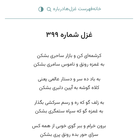
خانه
فهرست غزل‌ها
درباره
غزل شماره ۳۹۹
کرشمه‌ای کن و بازار ساحری بشکن
به غمزه رونق و ناموس سامری بشکن
به باد ده سر و دستار عالمی یعنی
کلاه گوشه به آیین دلبری بشکن
به زلف گو که ره و رسم سرکشی بگذار
به غمزه گو که سپاه ستمگری بشکن
برون خرام و ببر گوی خوبی از همه کس
سزای حور بده رونق پری بشکن