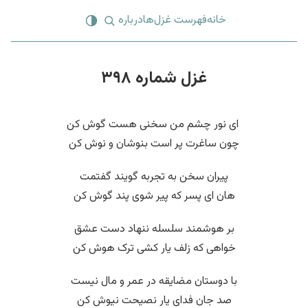
خانه
فهرست غزل‌ها
درباره
غزل شماره ۳۹۸
‌ ای نور چشم من سخنی هست گوش کن
چون ساغرت پر است بنوشان و نوش کن
پیران سخن به تجربه گویند گفتمت
هان ای پسر که پیر شوی پند گوش کن
بر هوشمند سلسله ننهاد دست عشق
خواهی که زلف یار کشی ترک هوش کن
با دوستان مضایقه در عمر و مال نیست
صد جان فدای یار نصیحت نیوش کن