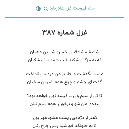
خانه
فهرست غزل‌ها
درباره
غزل شماره ۳۸۷
شاه شمشادقدان خسرو شیرین دهنان
که به مژگان شکند قلب همه صف شکنان
مست بگذشت و نظر بر من درویش انداخت
گفت ای چشم و چراغ همه شیرین سخنان
تا کی از سیم و زرت کیسه تهی خواهد بود؟
بنده‌ی من شو و برخور ز همه سیم تنان
کمتر از ذرّه نیی پست مشو، مهر بورز
تا به خلوتگه خورشید رسی چرخ زنان