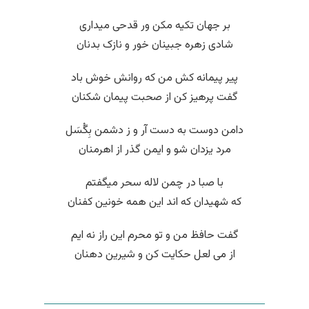
بر جهان تکیه مکن ور قدحی میداری
شادی زهره جبینان خور و نازک بدنان
پیر پیمانه کش من که روانش خوش باد
گفت پرهیز کن از صحبت پیمان شکنان
دامن دوست به دست آر و ز دشمن بِگُسَل
مرد یزدان شو و ایمن گذر از اهرمنان
با صبا در چمن لاله سحر میگفتم
که شهیدان که اند این همه خونین کفنان
گفت حافظ من و تو محرم این راز نه ایم
از می لعل حکایت کن و شیرین دهنان