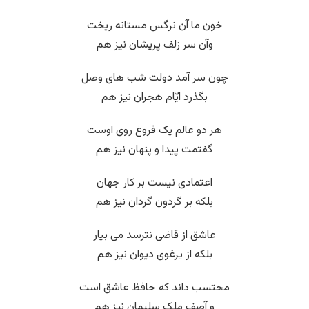
خون ما آن نرگس مستانه ریخت
وآن سر زلف پریشان نیز هم
چون سر آمد دولت شب های وصل
بگذرد ایّام هجران نیز هم
هر دو عالم یک فروغ روی اوست
گفتمت پیدا و پنهان نیز هم
اعتمادی نیست بر کار جهان
بلکه بر گردون گردان نیز هم
عاشق از قاضی نترسد می بیار
بلکه از یرغوی دیوان نیز هم
محتسب داند که حافظ عاشق است
و آصف ملک سلیمان نیز هم