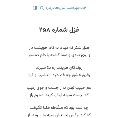
خانه
فهرست غزل‌ها
درباره
غزل شماره ۲۵۸
هزار شکر که دیدم به کام خویشت باز
ز روی صدق و صفا گشته با دلم دمساز
روندگان طریقت ره بلا سپرند
رفیق عشق چه غم دارد از نشیب و فراز
غم حبیب نهان به ز جست و جوی رقیب
که نیست سینه ارباب کینه، محرم راز
چه فتنه بود که مشّاطه قضا انگیخت
که کرد نرگس مستش سیه به سرمه ناز