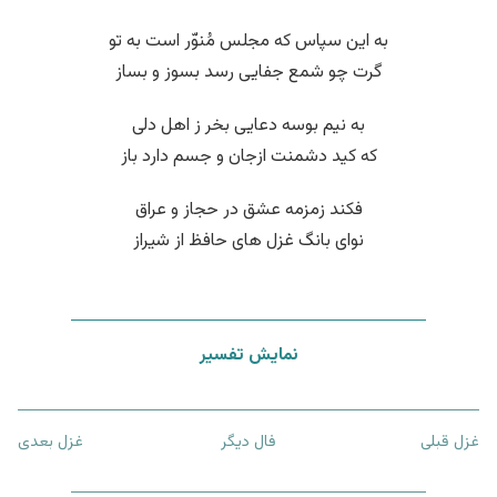
به این سپاس که مجلس مُنوّر است به تو
گرت چو شمع جفایی رسد بسوز و بساز
به نیم بوسه دعایی بخر ز اهل دلی
که کید دشمنت ازجان و جسم دارد باز
فکند زمزمه عشق در حجاز و عراق
نوای بانگ غزل های حافظ از شیراز
نمایش تفسیر
غزل قبلی
فال دیگر
غزل بعدی