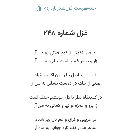
خانه
فهرست غزل‌ها
درباره
غزل شماره ۲۴۸
‌ ای صبا نِکهتی از کوی فلانی به من آر
زار و بیمار غمم راحت جانی به من آر
قلب بی‌حاصل ما را بزن اکسیر مُراد
یعنی از خاک در دوست نشانی به من آر
در کمینگاه نظر با دل خویشم جنگ است
ز ابرو و غمزه او تیر و کمانی به من آر
در غریبی و فراق و غم دل پیر شدم
ساغر می ز کف تازه جوانی به من آر