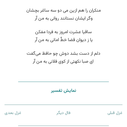
منکران را هم ازین می دو سه ساغر بچشان
وگر ایشان نستانند روانی به من آر
ساقیا عشرت امروز به فردا مفکن
یا ز دیوان قضا خطّ امانی به من آر
دلم از دست بشد دوش چو حافظ می‌گفت
‌ ای صبا نکهتی از کوی فلانی به من آر
نمایش تفسیر
غزل قبلی
فال دیگر
غزل بعدی