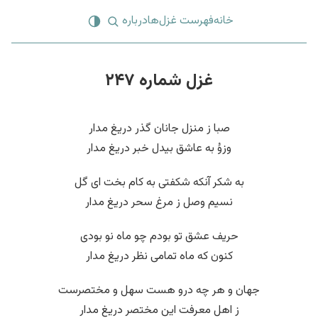
خانه
فهرست غزل‌ها
درباره
غزل شماره ۲۴۷
صبا ز منزل جانان گذر دریغ مدار
وزوُ به عاشق بیدل خبر دریغ مدار
به شکر آنکه شکفتی به کام بخت ای گل
نسیم وصل ز مرغ سحر دریغ مدار
حریف عشق تو بودم چو ماه نو بودی
کنون که ماه تمامی نظر دریغ مدار
جهان و هر چه درو هست سهل و مختصرست
ز اهل معرفت این مختصر دریغ مدار