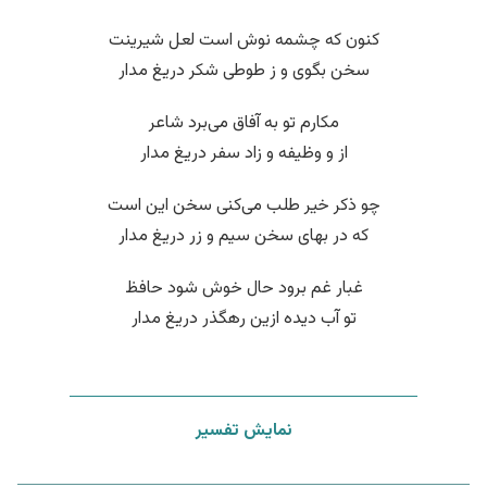
کنون که چشمه نوش است لعل شیرینت
سخن بگوی و ز طوطی شکر دریغ مدار
مکارم تو به آفاق می‌برد شاعر
از و وظیفه و زاد سفر دریغ مدار
چو ذکر خیر طلب می‌کنی سخن این است
که در بهای سخن سیم و زر دریغ مدار
غبار غم برود حال خوش شود حافظ
تو آب دیده ازین رهگذر دریغ مدار
نمایش تفسیر