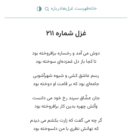
خانه
فهرست غزل‌ها
درباره
غزل شماره ۲۱۱
دوش می آمد و رخساره برافروخته بود
تا کجا باز دل غمزده‌ای سوخته بود
رسم عاشق کشی و شیوه شهرآشوبی
جامه‌ای بود که بر قامت او دوخته بود
جان عشّاق سپند رخ خود می دانست
وآتش چهره بدین کار برافروخته بود
گر چه می گفت که زارت بکشم می دیدم
که نهانش نظری با من دلسوخته بود