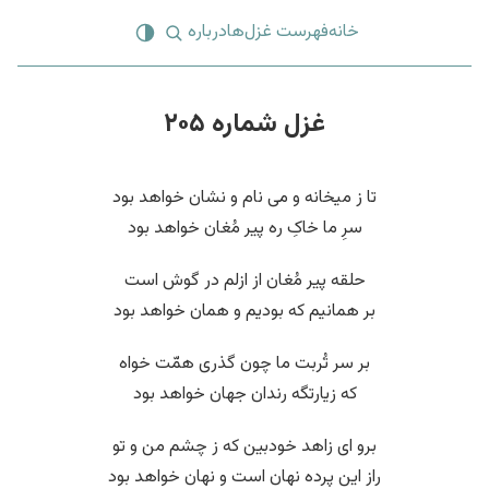
خانه
فهرست غزل‌ها
درباره
غزل شماره ۲۰۵
تا ز میخانه و می نام و نشان خواهد بود
سرِ ما خاکِ ره پیر مُغان خواهد بود
حلقه پیر مُغان از ازلم در گوش است
بر همانیم که بودیم و همان خواهد بود
بر سر تُربت ما چون گذری همّت خواه
که زیارتگه رندان جهان خواهد بود
برو ای زاهد خودبین که ز چشم من و تو
راز این پرده نهان است و نهان خواهد بود