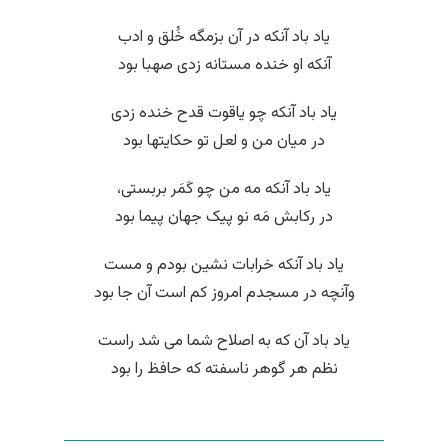
یاد باد آنکه در آن بزمگه خُلق و ادب
آنکه او خنده مستانه زدی صهبا بود
یاد باد آنکه چو یاقوت قدح خنده زدی
در میان من و لعل تو حکایتها بود
یاد باد آنکه مه من چو کَمَر بربستی،
در رکابش مَه نو پیک جهان پیما بود
یاد باد آنکه خرابات نشین بودم و مست
وآنچه در مسجدم امروز کم است آن جا بود
یاد باد آن که به اصلاح شما می شد راست
نظم هر گوهر ناسفته که حافظ را بود