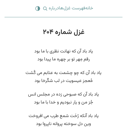
خانه
فهرست غزل‌ها
درباره
غزل شماره ۲۰۴
یاد باد آن که نهانت نظری با ما بود
رقم مِهر تو بر چهره ما پیدا بود
یاد باد آن که چو چشمت به عتابم می کُشت
مُعجز عیسویت در لب شکّرخا بود
یاد باد آن که صبوحی زده در مجلس انس
جُز من و یار نبودیم و خدا با ما بود
یاد باد آنکه رُخَت شمع طرب می افروخت
وین دل سوخته پروانه ناپروا بود