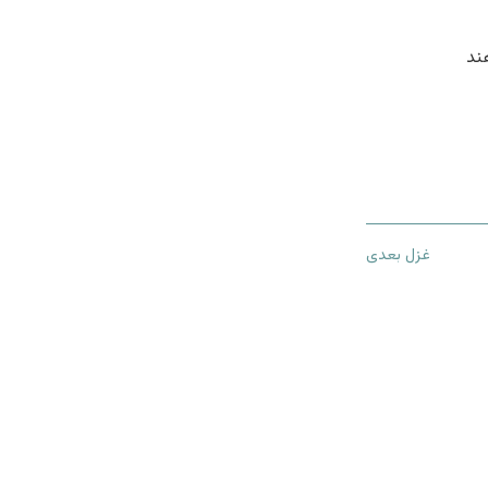
ند
غزل بعدی