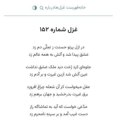
خانه
فهرست غزل‌ها
درباره
غزل شماره ۱۵۲
در ازل پرتو حسنت ز تجلّی دم زد
عشق پیدا شد و آتش به همه عالم زد
جلوه‌ای کرد رُخت دید ملک عشق نداشت
عین آتش شد ازین غیرت و بر آدم زد
عقل میخواست کز آن شعله چراغ افروزد
برق غیرت بدرخشید و جهان برهم زد
مدّعی خواست که آید به تماشاگه راز
دست غیب آمد و بر سینهِ نامحرم زد