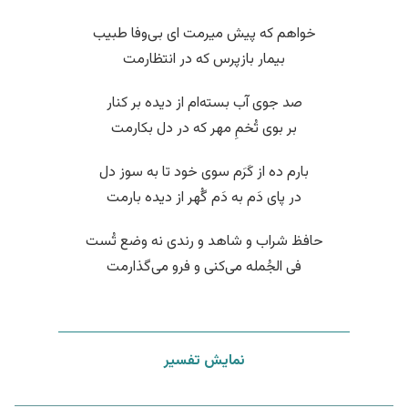
خواهم که پیش میرمت ای بی‌وفا طبیب
بیمار بازپرس که در انتظارمت
صد جوی آب بسته‌ام از دیده بر کنار
بر بوی تُخمِ مهر که در دل بکارمت
بارم ده از کَرَم سوی خود تا به سوز دل
در پای دَم به دَم گُهر از دیده بارمت
حافظ شراب و شاهد و رندی نه وضع تُست
فی الجُمله می‌کنی و فرو می‌گذارمت
نمایش تفسیر