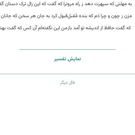
به مهلتی که سپهرت دهد ز راه مرو
ترا که گفت که این زال ترک دستان گ
مزن ز چون و چرا دَم که بنده مُقبل
قبول کرد به جان هر سخن که جانان
که گفت حافظ از اندیشه تو آمد باز
من این نگفته‌ام آن کس که گفت بهت
نمایش تفسیر
فال دیگر