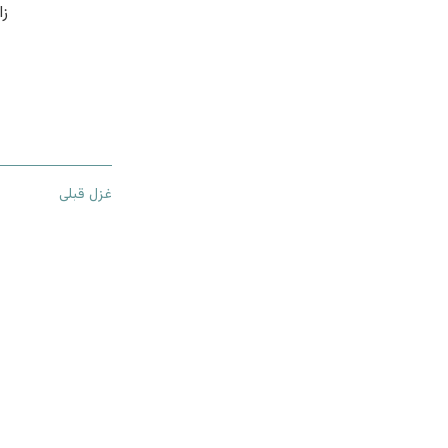
زا
غزل قبلی