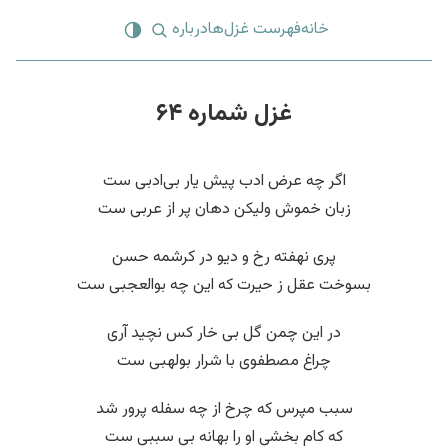
خانه
فهرست غزل‌ها
درباره
غزل شماره ۶۴
اگر چه عرض ادب پیش یار بی‌ادبی ست
زبان خموش ولیکن دهان پر از عربی ست
پری نهفته رخ و دیو در کرشمه حسن
بسوخت عقل ز حیرت که این چه بوالعجبی ست
در این چمن گل بی خار کس نچید آری
چراغ مصطفوی با شرار بولهبی ست
سبب مپرس که چرخ از چه سفله پرور شد
که کام بخشی او را بهانه بی سببی ست