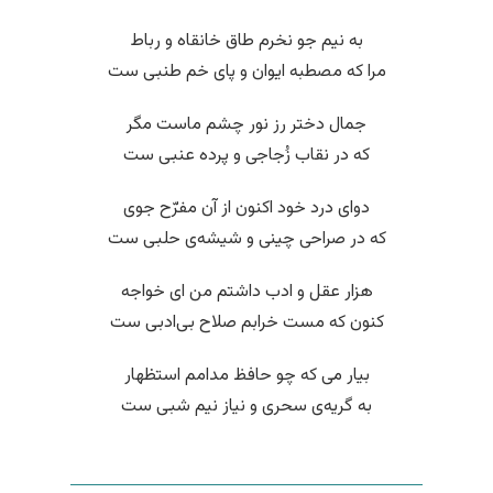
به نیم جو نخرم طاق خانقاه و رباط
مرا که مصطبه ایوان و پای خم طنبی ست
جمال دختر رز نور چشم ماست مگر
که در نقاب زُجاجی و پرده عنبی ست
دوای درد خود اکنون از آن مفرّح جوی
که در صراحی چینی و شیشه‌ی حلبی ست
هزار عقل و ادب داشتم من ای خواجه
کنون که مست خرابم صلاح بی‌ادبی ست
بیار می که چو حافظ مدامم استظهار
به گریه‌ی سحری و نیاز نیم شبی ست