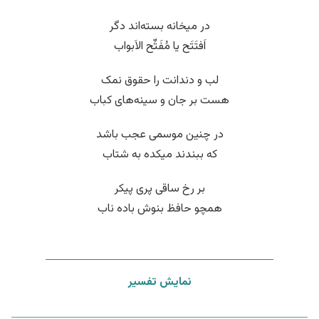
در میخانه بسته‌اند دگر
اَفتَتَح یا مُفَتِّح الاَبواب
لب و دندانت را حقوق نمک
هست بر جان و سینه‌های کباب
در چنین موسمی عجب باشد
که ببندند میکده به شتاب
بر رخ ساقی پری پیکر
همچو حافظ بنوش باده ناب
نمایش تفسیر