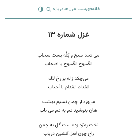
خانه
فهرست غزل‌ها
درباره
غزل شماره ۱۳
می دمد صبح و کِلَّه بست سحاب
الصَّبوح الصَّبوح یا اصحاب
می‌چکد ژاله بر رخ لاله
المُدام المُدام یا اَحباب
می‌وزد از چمن نسیم بهشت
هان بنوشید دم به دم می ناب
تخت زمرّد زده ست گل به چمن
راح چون لعل آتشین دریاب