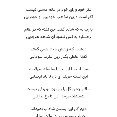
فکر خود و رای خود در عالم مستی نیست
کُفر است درین مذهب خودبینی و خودرایی
یا رب به که شاید گفت این نکته که در عالم
رخساره به کس ننمود آن شاهد هرجایی
دیشب گله زلفش با باد همی گفتم
گفتا، غلطی بگذر زین فکرت سودایی
صد باد صبا این جا با سِلسله میرقصند
این است حریف ای دل تا باد نپیمایی
ساقی چمن گل را بی روی تو رنگی نیست
شمشاد خرامان کن تا باغ بیارایی
دایم گل این بستان شاداب نمیماند
دریاب ضعیفان را در وقت توانایی