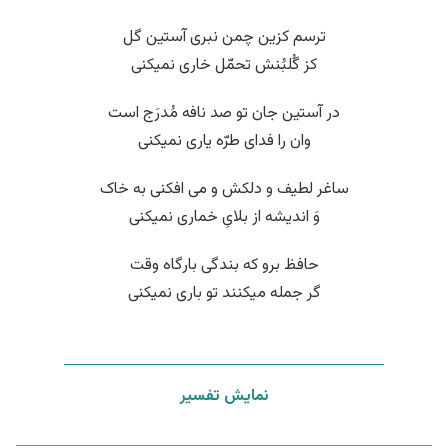
ترسم کزین چمن نبری آستین گل
کز گُلبُنش تحمّل خاری نمیکنی
در آستین جان تو صد نافه مُدرَج است
وان را فدای طرّه یاری نمیکنی
ساغر لطیف و دلکش و می افکنی به خاک
وَ اندیشه از بلایِ خماری نمیکنی
حافظ برو که بندگی بارگاه وقت
گر جمله میکنند تو باری نمیکنی
نمایش تفسیر