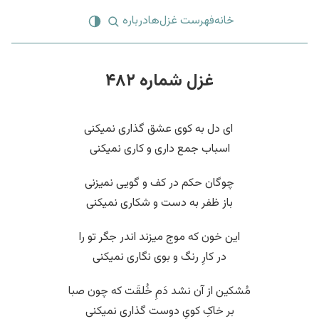
خانه
فهرست غزل‌ها
درباره
غزل شماره ۴۸۲
‌ ای دل به کوی عشق گذاری نمیکنی
اسباب جمع داری و کاری نمیکنی
چوگان حکم در کف و گویی نمیزنی
باز ظفر به دست و شکاری نمیکنی
این خون که موج میزند اندر جگر تو را
در کارِ رنگ و بوی نگاری نمیکنی
مُشکین از آن نشد دَمِ خُلقَت که چون صبا
بر خاکِ کویِ دوست گذاری نمیکنی