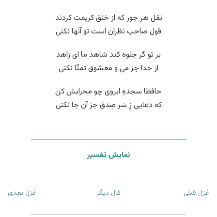
نقل هر جور که از خلق کریمت کردند
قول صاحب نظران است تو آنها نکنی
بر تو گر جلوه کند شاهد ما ای زاهد
از خدا جز می و معشوق تمنّا نکنی
حافظا سجدهِ ابروی چو محرابش کن
که دعایی زِ سَر صِدق جز آن جا نکنی
نمایش تفسیر
غزل قبلی
فال دیگر
غزل بعدی