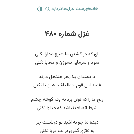
خانه
فهرست غزل‌ها
درباره
غزل شماره ۴۸۰
‌ ای که در کشتن ما هیچ مدارا نکنی
سود و سرمایه بسوزیّ و محابا نکنی
دردمندان بلا زهر هلاهل دارند
قصد این قوم خطا باشد هان تا نکنی
رنج ما را که توان برد به یک گوشه چشم
شرط انصاف نباشد که مداوا نکنی
دیده ما چو به امّید تو دریاست چرا
به تفرّج گذری بر لب دریا نکنی