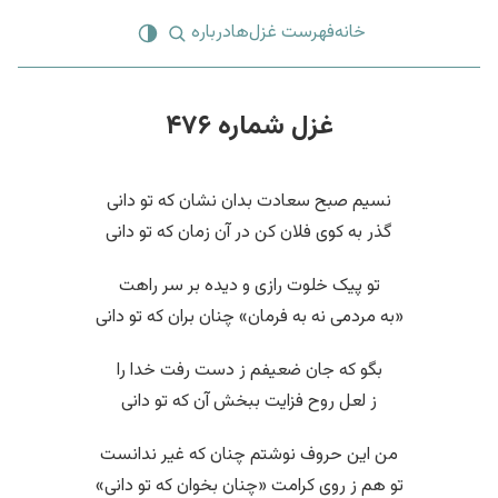
خانه
فهرست غزل‌ها
درباره
غزل شماره ۴۷۶
نسیم صبح سعادت بدان نشان که تو دانی
گذر به کوی فلان کن در آن زمان که تو دانی
تو پیک خلوت رازی و دیده بر سر راهت
«به مردمی نه به فرمان» چنان بران که تو دانی
بگو که جان ضعیفم ز دست رفت خدا را
ز لعل روح فزایت ببخش آن که تو دانی
من این حروف نوشتم چنان که غیر ندانست
تو هم ز روی کرامت «چنان بخوان که تو دانی»