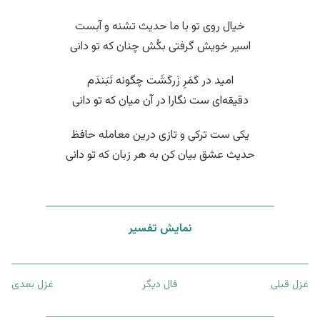
خیال روی تو با ما حدیث تشنه و آبست
اسیر خویش گرفتی بکُش چنان که تو دانی
امید در کَمَرِ زَرکَشَت چگونه نَبَندَم
دقیقه‌ای ست نگارا در آن میان که تو دانی
یکی ست ترکی و تازی درین معامله حافظ
حدیث عشق بیان کن به هر زبان که تو دانی
نمایش تفسیر
غزل قبلی
فال دیگر
غزل بعدی