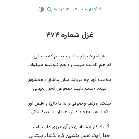
خانه
فهرست غزل‌ها
درباره
غزل شماره ۴۷۴
هواخواه توام جانا و میدانم که میدانی
که هم نادیده میبینی و هم ننوشته میخوانی
ملامت گو، چه دریابد میان عاشق و معشوق
نبیند چشم نابینا خصوص اسرار پنهانی
بیفشان زلف و صوفی را به پا بازیّ و رقص آور
که از هر رقعهِ دلقش هزاران بت بیفشانی
گشادِ کار مشتاقان در آن ابروی دلبند است
خدا را یک نفس بنشین گِره بُگشا ز پیشانی