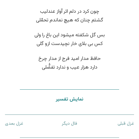
چون کرد در دلم اثر آواز عندلیب
گشتم چنان که هیچ نماندم تحمّلی
بس گل شکفته میشود این باغ را ولی
کس بی بلای خار نچیدست ازو گلی
حافظ مدار امید فرج از مدار چرخ
دارد هزار عیب و ندارد تفضُّلی
نمایش تفسیر
غزل قبلی
فال دیگر
غزل بعدی