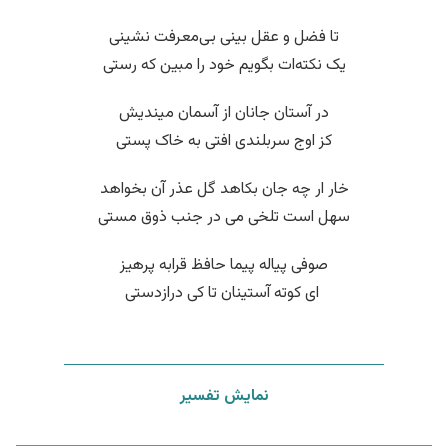
تا فضل و عقل بینی بی‌معرفت نشینی
یک نکته‌ات بگویم خود را مبین که رستی
در آستان جانان از آسمان میندیش
کز اوج سربلندی افتی به خاک پستی
خار ار چه جان بکاهد گل عذر آن بخواهد
سهل است تلخی می در جنب ذوق مستی
صوفی پیاله پیما حافظ قرابه پرهیز
‌ ای کوته آستینان تا کی درازدستی
نمایش تفسیر