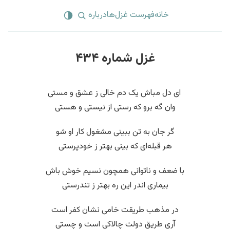
خانه
فهرست غزل‌ها
درباره
غزل شماره ۴۳۴
‌ ای دل مباش یک دم خالی ز عشق و مستی
وان گه برو که رستی از نیستی و هستی
گر جان به تن ببینی مشغول کار او شو
هر قبله‌ای که بینی بهتر ز خودپرستی
با ضعف و ناتوانی همچون نسیم خوش باش
بیماری اندر این ره بهتر ز تندرستی
در مذهب طریقت خامی نشان کفر است
آری طریق دولت چالاکی است و چستی