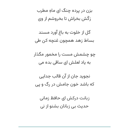
بزن در پرده چنگ ای ماهِ مطرب
رَگَش بخراش تا بخروشم از وی
گل از خلوت به باغ آورد مسند
بساط زهد همچون غنچه کن طی
چو چشمش مست را مخمور مگذار
به یاد لعلش ای ساقی بده می
نجوید جان از آن قالب جدایی
که باشد خون جامش در رگ و پی
زبانت درکش ای حافظ زمانی
حدیث بی زبانان بشنو از نی