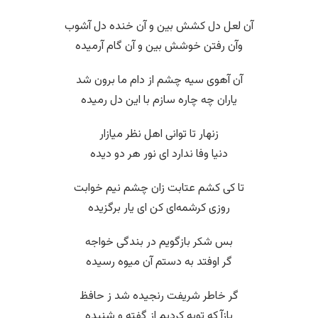
آن لعل دل کشش بین و آن خنده دل آشوب
وآن رفتن خوشش بین و آن گام آرمیده
آن آهوی سیه چشم از دام ما برون شد
یاران چه چاره سازم با این دل رمیده
زنهار تا توانی اهل نظر میازار
دنیا وفا ندارد ای نور هر دو دیده
تا کی کشم عتابت زان چشم نیم خوابت
روزی کرشمه‌ای کن ای یار برگزیده
بس شکر بازگویم در بندگی خواجه
گر اوفتد به دستم آن میوه رسیده
گر خاطر شریفت رنجیده شد ز حافظ
بازآ که توبه کردیم از گفته و شنیده