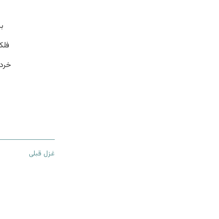
بی
فلک
خرد
غزل قبلی