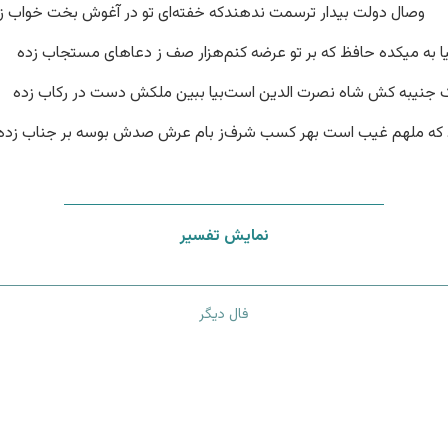
وصال دولت بیدار ترسمت ندهند
که خفته‌ای تو در آغوش بخت خواب ز
ا به میکده حافظ که بر تو عرضه کنم
هزار صف ز دعاهای مستجاب زده
 جنیبه کش شاه نصرت الدین است
بیا ببین ملکش دست در رکاب زده
 که ملهم غیب است بهر کسب شرف
ز بام عرش صدش بوسه بر جناب زده
نمایش تفسیر
فال دیگر