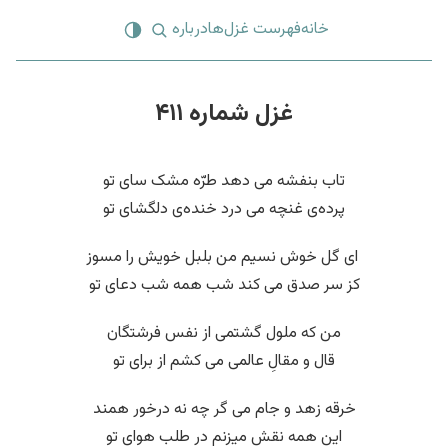
خانه
فهرست غزل‌ها
درباره
غزل شماره ۴۱۱
تاب بنفشه می دهد طرّه مشک سای تو
پرده‌ی غنچه می درد خنده‌ی دلگشای تو
‌ ای گل خوش نسیم من بلبل خویش را مسوز
کز سر صدق می کند شب همه شب دعای تو
من که ملول گشتمی از نفس فرشتگان
قال و مقالِ عالمی می کشم از برای تو
خرقه زهد و جام می گر چه نه درخور همند
این همه نقش میزنم در طلب هوای تو