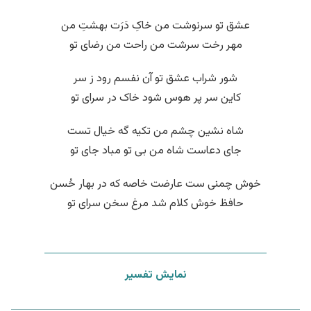
عشق تو سرنوشت من خاکِ دَرَت بهشتِ من
مهر رخت سرشت من راحت من رضای تو
شور شراب عشق تو آن نفسم رود ز سر
کاین سر پر هوس شود خاک در سرای تو
شاه نشین چشم من تکیه گه خیال تست
جای دعاست شاه من بی تو مباد جای تو
خوش چمنی ست عارضت خاصه که در بهار حُسن
حافظ خوش کلام شد مرغ سخن سرای تو
نمایش تفسیر