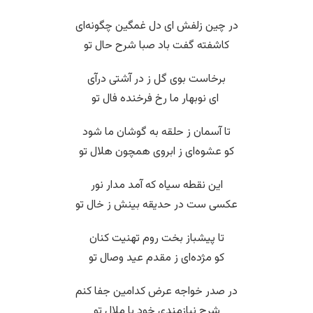
در چین زلفش ای دل غمگین چگونه‌ای
کاشفته گفت باد صبا شرح حال تو
برخاست بوی گل ز در آشتی درآی
‌ ای نوبهار ما رخ فرخنده فال تو
تا آسمان ز حلقه به گوشان ما شود
کو عشوه‌ای ز ابروی همچون هلال تو
این نقطه سیاه که آمد مدار نور
عکسی ست در حدیقه بینش ز خال تو
تا پیشباز بخت روم تهنیت کنان
کو مژده‌ای ز مقدم عید وصال تو
در صدر خواجه عرض کدامین جفا کنم
شرح نیازمندی خود یا ملال تو