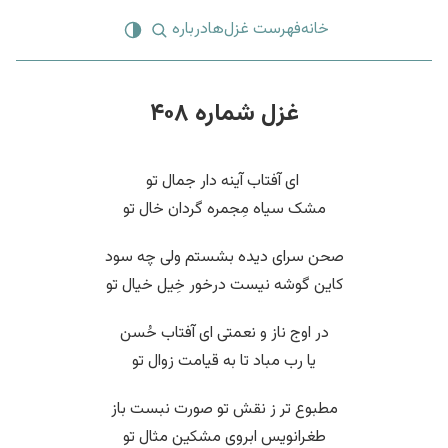
خانه
فهرست غزل‌ها
درباره
غزل شماره ۴۰۸
‌ ای آفتاب آینه دار جمال تو
مشک سیاه مِجمره گردان خال تو
صحن سرای دیده بشستم ولی چه سود
کاین گوشه نیست درخور خِیل خیال تو
در اوج ناز و نعمتی ای آفتاب حُسن
یا رب مباد تا به قیامت زوال تو
مطبوع تر ز نقش تو صورت نبست باز
طغرانویس ابروی مشکین مثال تو