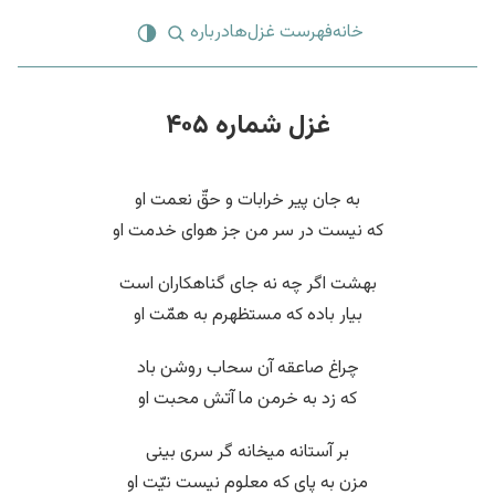
خانه
فهرست غزل‌ها
درباره
غزل شماره ۴۰۵
به جان پیر خرابات و حقّ نعمت او
که نیست در سر من جز هوای خدمت او
بهشت اگر چه نه جای گناهکاران است
بیار باده که مستظهرم به همّت او
چراغ صاعقه آن سحاب روشن باد
که زد به خرمن ما آتش محبت او
بر آستانه میخانه گر سری بینی
مزن به پای که معلوم نیست نیّت او