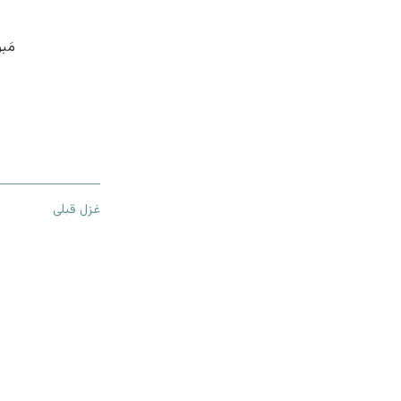
مَب
غزل قبلی