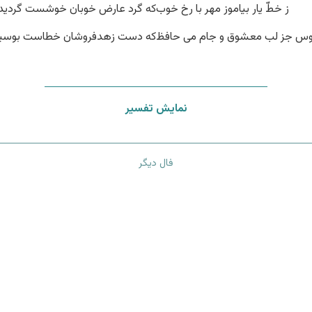
ز خطّ یار بیاموز مهر با رخ خوب
که گرد عارض خوبان خوشست گردید
وس جز لب معشوق و جام می حافظ
که دست زهدفروشان خطاست بوسی
نمایش تفسیر
فال دیگر