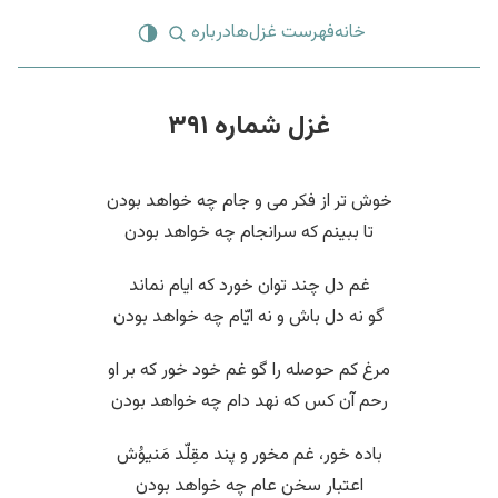
خانه
فهرست غزل‌ها
درباره
غزل شماره ۳۹۱
خوش تر از فکر می و جام چه خواهد بودن
تا ببینم که سرانجام چه خواهد بودن
غم دل چند توان خورد که ایام نماند
گو نه دل باش و نه ایّام چه خواهد بودن
مرغ کم حوصله را گو غم خود خور که بر او
رحم آن کس که نهد دام چه خواهد بودن
باده خور، غم مخور و پند مقِلّد مَنیوُش
اعتبار سخن عام چه خواهد بودن