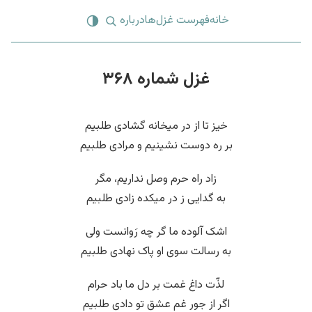
خانه
فهرست غزل‌ها
درباره
غزل شماره ۳۶۸
خیز تا از در میخانه گشادی طلبیم
بر ره دوست نشینیم و مرادی طلبیم
زاد راه حرم وصل نداریم، مگر
به گدایی ز در میکده زادی طلبیم
اشک آلوده ما گر چه رَوانست ولی
به رسالت سوی او پاک نهادی طلبیم
لذّت داغ غمت بر دل ما باد حرام
اگر از جور غم عشق تو دادی طلبیم