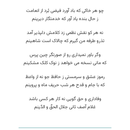
چو هر خاکی که باد آورد فیضی بُرد از انعامت
ز حال بنده یاد آور که خدمتگار دیرینم
نه هر کو نقش نظمی زد کلامش دلپذیر آمد
تذرو طرفه من گیرم که چالاک است شاهینم
وگر باور نمیداری رو از صورتگر چین پرس
که مانی نسخه می خواهد ز نوک کلک مشکینم
رموز عشق و سرمستی ز حافظ جو نه از واعظ
که با جام و قدح هر شب حریف ماه و پروینم
وفاداری و حق گویی نه کار هر کسی باشد
غلام آصف ثانی جلال الحقّ و الدّینم