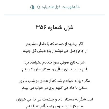
خانه
فهرست غزل‌ها
درباره
غزل شماره ۳۵۶
اگر برخیزد از دستم که با دلدار بنشینم
ز جام وصل می نوشم ز باغ عیش گل چینم
شراب تلخ صوفی سوز بنیادم بخواهد برد
لبم بر لب نه ای ساقی و بستان جان شیرینم
مگر دیوانه خواهم شد که از عشق تو شب تا روز
سخن با ماه می گویم پری در خواب می بینم
لبت شکّر به مستان داد و چشمت می به می خواران
منم کز غایت حرمان نه با آنم نه با اینم