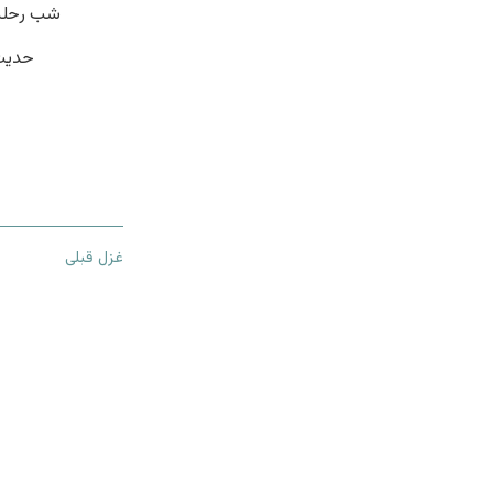
شب رحلت 
حدیث 
غزل قبلی