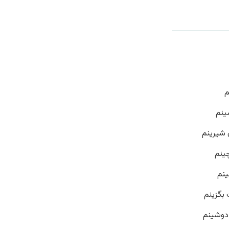
م
شینم
 شیرینم
چینم
ینم
 بگزینم
دوشینم