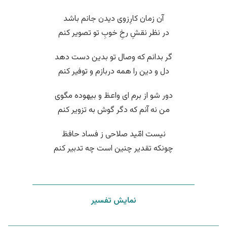
آن زمان کارِزوی دیدن جانم باشد
در نظر نقشِ رخِ خوبِ تو تصویر کنم
گر بدانم که وصال تو بدین دست دهد
دل و دین را همه دربازم و توفیر کنم
دور شو از برم ای واعظ و بیهوده مگوی
من نه آنم که دگر گوش به تزویر کنم
نیست امّید صلاحی ز فساد حافظ
چونکه تقدیر چنین است چه تدبیر کنم
نمایش تفسیر