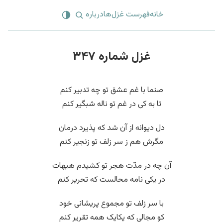
خانه
فهرست غزل‌ها
درباره
غزل شماره ۳۴۷
صنما با غم عشق تو چه تدبیر کنم
تا به کی در غم تو ناله شبگیر کنم
دل دیوانه از آن شد که پذیرد درمان
مگرش هم ز سر زلف تو زنجیر کنم
آن چه در مدّت هجر تو کشیدم هیهات
در یکی نامه محالست که تحریر کنم
با سر زلف تو مجموع پریشانی خود
کو مجالی که یکایک همه تقریر کنم