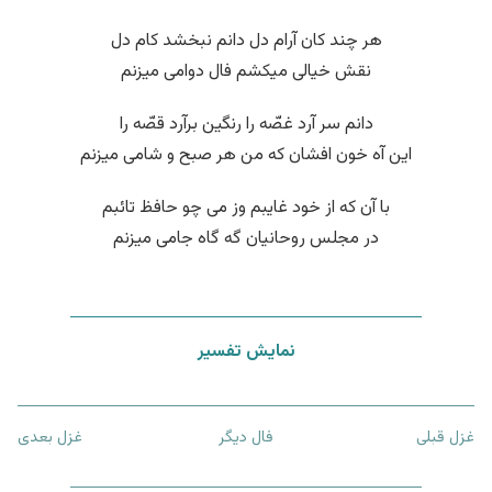
هر چند کان آرام دل دانم نبخشد کام دل
نقش خیالی میکشم فال دوامی میزنم
دانم سر آرد غصّه را رنگین برآرد قصّه را
این آه خون افشان که من هر صبح و شامی میزنم
با آن که از خود غایبم وز می چو حافظ تائبم
در مجلس روحانیان گه گاه جامی میزنم
نمایش تفسیر
غزل قبلی
فال دیگر
غزل بعدی