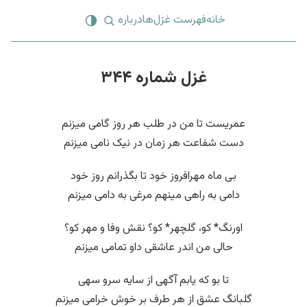
خانه
فهرست غزل‌ها
درباره
غزل شماره ۳۴۴
عمریست تا من در طلب هر روز گامی میزنم
دست شفاعت هر زمان در نیک نامی میزنم
بی ماه مهرافروز خود تا بگذرانم روز خود
دامی به راهی مینهم مرغی به دامی میزنم
اورنگ* کو، گلچهر* کو؟ نقش وفا و مهر کو؟
حالی من اندر عاشقی داو تمامی میزنم
تا بو که یابم آگهی از سایه سرو سهی
گلبانگ عشق از هر طرف بر خوش خرامی میزنم